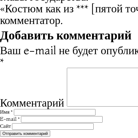
«Костюм как из *** [пятой т
комментатор.
Добавить комментарий
Ваш e-mail не будет опублик
*
Комментарий
Имя
*
E-mail
*
Сайт