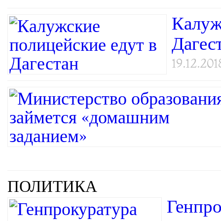
Калуж
Дагес
19.12.201
ПОЛИТИКА
Генпро