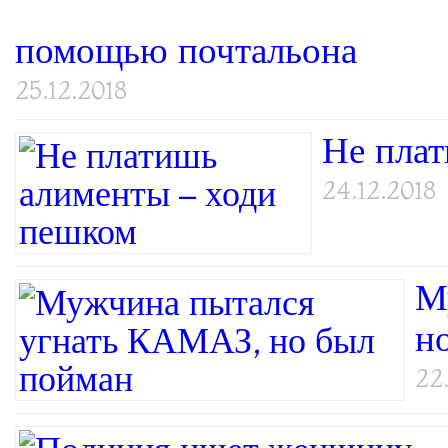
помощью почтальона
25.12.2018
Не пла
24.12.2018
М
н
22