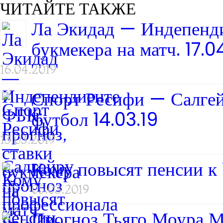
ЧИТАЙТЕ ТАКЖЕ
Ла Экидад — Индепенди
букмекера на матч. 17.0
16.04.2019
Спорт Ресифи — Салгей
футбол 14.03.19
13.03.2019
Кому повысят пенсии к 
05.03.2019
Прогноз Тьяго Моура М