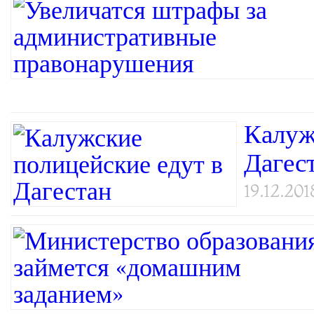
Калуж
Дагес
19.12.201