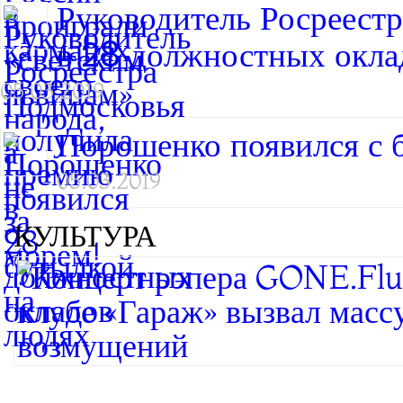
Руководитель Росреест
в 28 должностных окла
05.03.2019
Порошенко появился с 
05.03.2019
КУЛЬТУРА