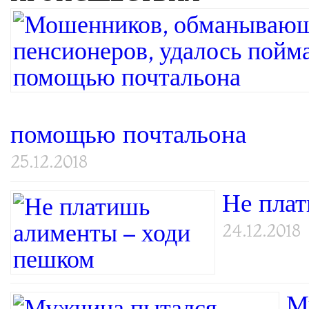
помощью почтальона
25.12.2018
Не пла
24.12.2018
М