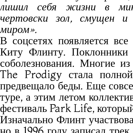
лишил себя жизни в мин
чертовски зол, смущен и
миром».
В соцсетях появляется все
Киту Флинту. Поклонники 
соболезнования. Многие из
The Prodigy стала полной
предвещало беды. Еще совсе
туре, а этим летом коллект
фестиваль Park Life, который
Изначально Флинт участвова
но в 1996 году записал трек 