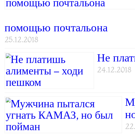
помощью почтальона
25.12.2018
Не пла
24.12.2018
М
н
22