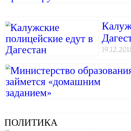
Калуж
Дагес
19.12.201
ПОЛИТИКА