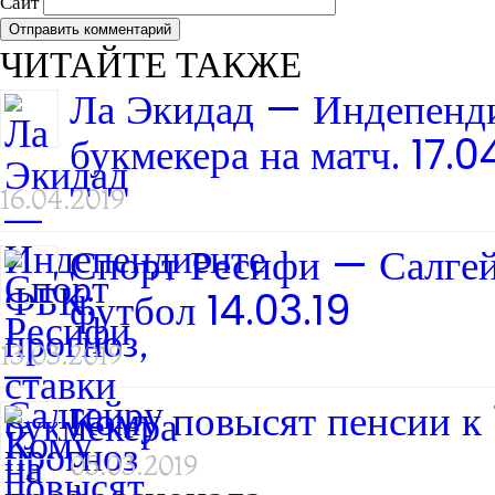
Сайт
ЧИТАЙТЕ ТАКЖЕ
Ла Экидад — Индепенди
букмекера на матч. 17.0
16.04.2019
Спорт Ресифи — Салгей
футбол 14.03.19
13.03.2019
Кому повысят пенсии к 
05.03.2019