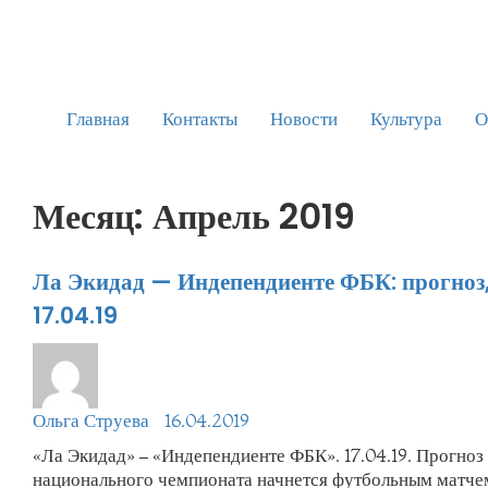
Главная
Контакты
Новости
Культура
О
Месяц: Апрель 2019
Ла Экидад — Индепендиенте ФБК: прогноз, 
17.04.19
Ольга Струева
16.04.2019
«Ла Экидад» – «Индепендиенте ФБК». 17.04.19. Прогноз
национального чемпионата начнется футбольным матч