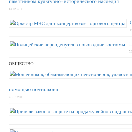
памятником культурно-исторического наследия
14.12.2018
1
П
12
ОБЩЕСТВО
помощью почтальона
25.12.2018