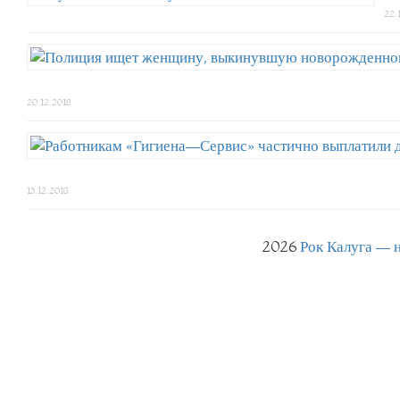
22.
20.12.2018
13.12.2018
2026
Рок Калуга — 